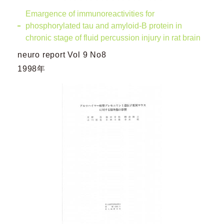
Emargence of immunoreactivities for
phosphorylated tau and amyloid-B protein in
chronic stage of fluid percussion injury in rat brain
neuro report Vol 9 No8
1998年