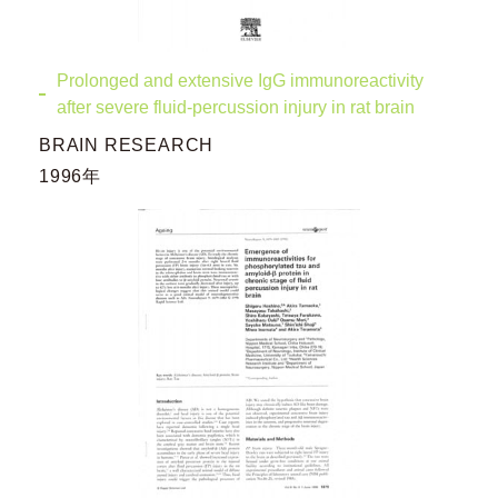
Prolonged and extensive IgG immunoreactivity
after severe fluid-percussion injury in rat brain
BRAIN RESEARCH
1996年