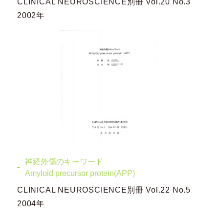
CLINICAL NEUROSCIENCE別冊 Vol.20 No.3
2002年
神経外傷のキーワード
Amyloid precursor protein(APP)
CLINICAL NEUROSCIENCE別冊 Vol.22 No.5
2004年