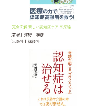
完全図解 新しい認知症ケア 医療編
【著者】河野 和彦
【出版社】講談社