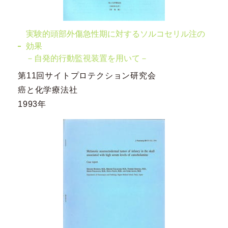
実験的頭部外傷急性期に対するソルコセリル注の
効果
－自発的行動監視装置を用いて－
第11回サイトプロテクション研究会
癌と化学療法社
1993年