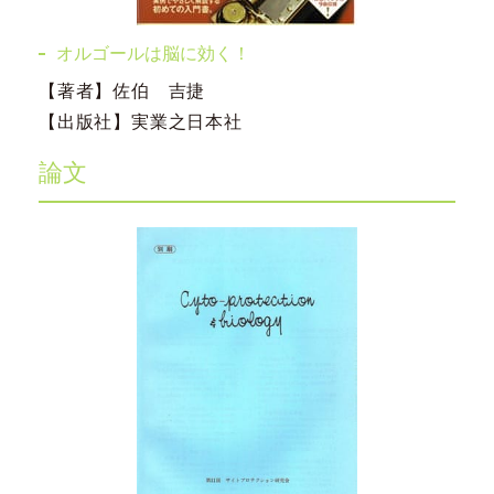
オルゴールは脳に効く！
【著者】佐伯 吉捷
【出版社】実業之日本社
論文