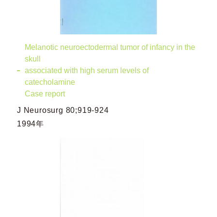
Melanotic neuroectodermal tumor of infancy in the
skull
associated with high serum levels of
catecholamine
Case report
J Neurosurg 80;919-924
1994年