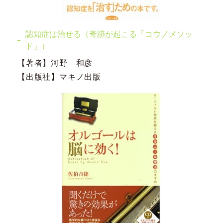
認知症は治せる（奇跡が起こる「コウノメソッ
ド」）
【著者】河野 和彦
【出版社】マキノ出版